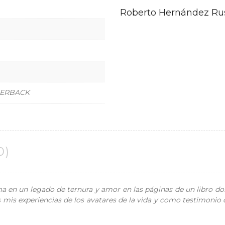
Roberto Hernández Ru
PERBACK
0)
a en un legado de ternura y amor en las páginas de un libro don
 mis experiencias de los avatares de la vida y como testimonio d