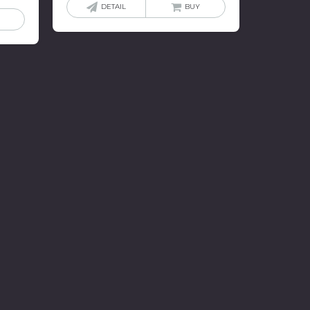
DETAIL
BUY