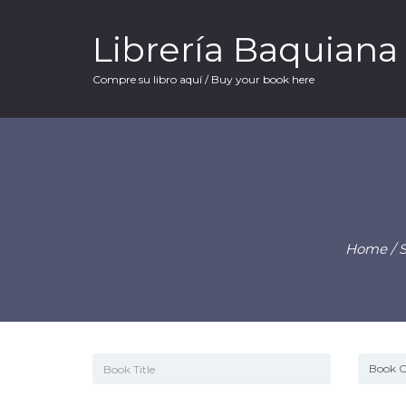
Librería Baquiana
Compre su libro aquí / Buy your book here
Home
/
S