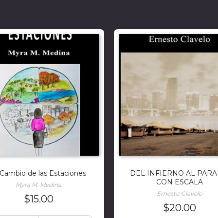
 Cambio de las Estaciones
DEL INFIERNO AL PARA
CON ESCALA
Myra M. Medina
Ernesto Clavelo
$
15.00
$
20.00