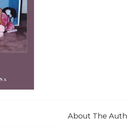
quantity
About The Auth