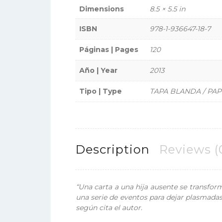
Dimensions
8.5 × 5.5 in
ISBN
978-1-936647-18-7
Páginas | Pages
120
Año | Year
2013
Tipo | Type
TAPA BLANDA / PA
Description
Reviews (
“Una carta a una hija ausente se transform
una serie de eventos para dejar plasmadas
según cita el autor.