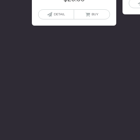
DETAIL
BUY