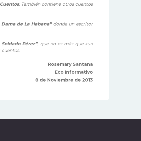
 Cuentos
. También contiene otros cuentos
a Dama de La Habana”
donde un escritor
l Soldado Pérez”
, que no es más que
«
un
 cuentos.
Rosemary Santana
Eco Informativo
8 de Noviembre de 2013