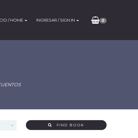
ICIO / HOME
INGRESAR / SIGN IN
0
 CUENTOS
FIND BOOK