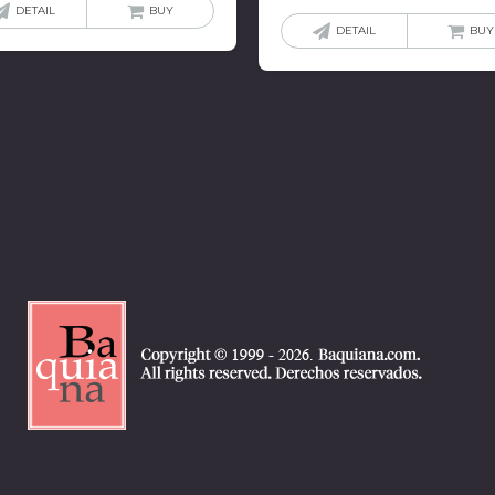
DETAIL
BUY
DETAIL
BUY