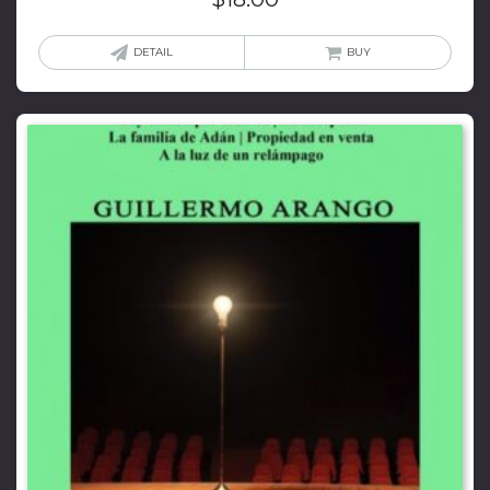
DETAIL
BUY