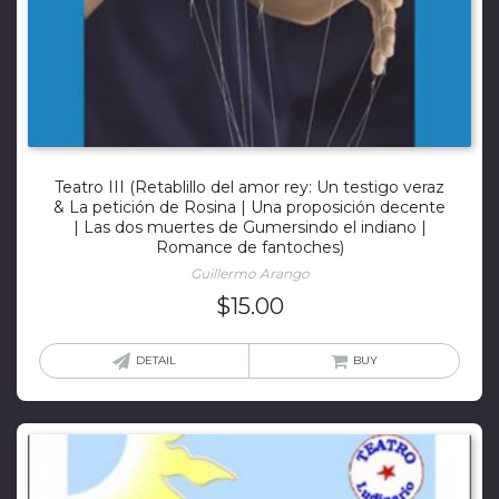
Teatro III (Retablillo del amor rey: Un testigo veraz
& La petición de Rosina | Una proposición decente
| Las dos muertes de Gumersindo el indiano |
Romance de fantoches)
Guillermo Arango
$
15.00
DETAIL
BUY