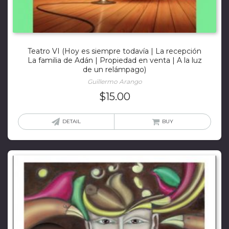
Teatro VI (Hoy es siempre todavía | La recepción
La familia de Adán | Propiedad en venta | A la luz
de un relámpago)
Guillermo Arango
$
15.00
DETAIL
BUY