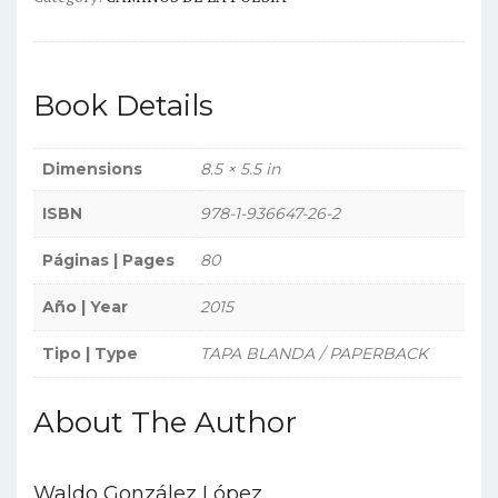
Book Details
Dimensions
8.5 × 5.5 in
ISBN
978-1-936647-26-2
Páginas | Pages
80
Año | Year
2015
Tipo | Type
TAPA BLANDA / PAPERBACK
About The Author
Waldo González López