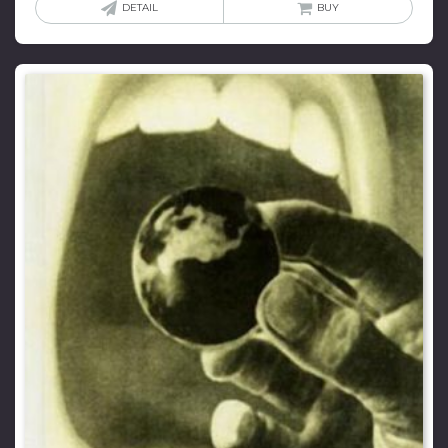
DETAIL
BUY