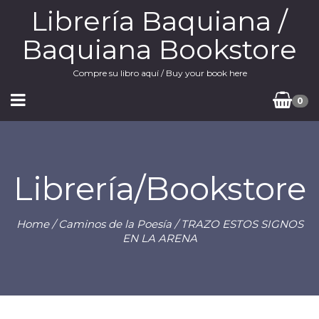
Librería Baquiana /
Baquiana Bookstore
Compre su libro aquí / Buy your book here
0
Librería/Bookstore
Home
/
Caminos de la Poesía
/ TRAZO ESTOS SIGNOS
EN LA ARENA