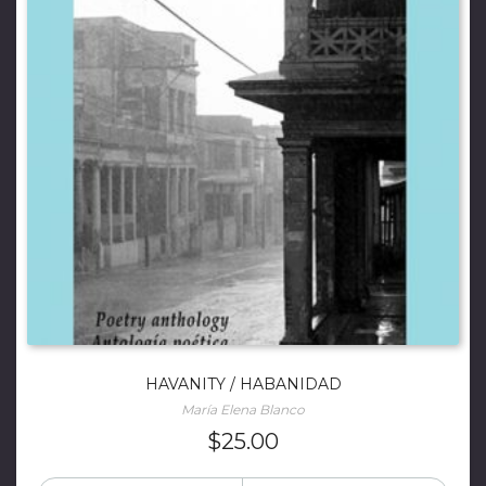
HAVANITY / HABANIDAD
María Elena Blanco
$
25.00