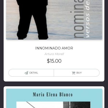
INNOMINADO AMOR
Arturo Morell
$
15.00
DETAIL
BUY