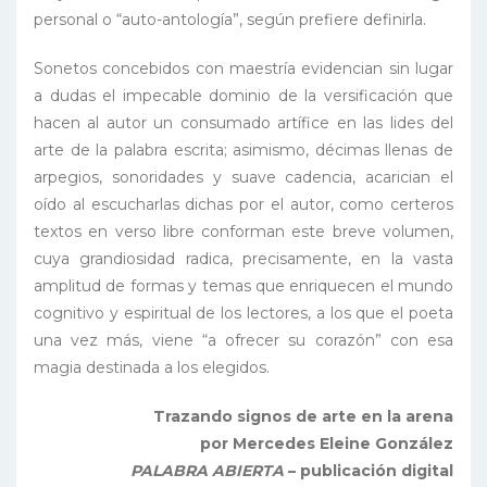
personal o “auto-antología”, según prefiere definirla.
Sonetos concebidos con maestría evidencian sin lugar
a dudas el impecable dominio de la versificación que
hacen al autor un consumado artífice en las lides del
arte de la palabra escrita; asimismo, décimas llenas de
arpegios, sonoridades y suave cadencia, acarician el
oído al escucharlas dichas por el autor, como certeros
textos en verso libre conforman este breve volumen,
cuya grandiosidad radica, precisamente, en la vasta
amplitud de formas y temas que enriquecen el mundo
cognitivo y espiritual de los lectores, a los que el poeta
una vez más, viene “a ofrecer su corazón” con esa
magia destinada a los elegidos.
Trazando signos de arte en la arena
por Mercedes Eleine González
PALABRA ABIERTA
– publicación digital