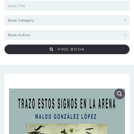
FIND BOOK