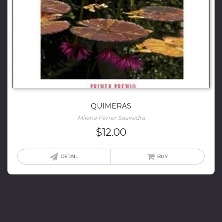
QUIMERAS
Milena Ferrer Saavedra
$
12.00
DETAIL
BUY