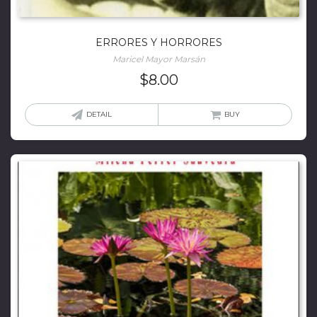
ERRORES Y HORRORES
Maricel Mayor Marsán
$
8.00
DETAIL
BUY