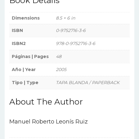
Book Details
Dimensions
8.5 × 6 in
ISBN
0-9752716-3-6
ISBN2
978-0-9752716-3-6
Páginas | Pages
48
Año | Year
2005
Tipo | Type
TAPA BLANDA / PAPERBACK
About The Author
Manuel Roberto Leonís Ruiz