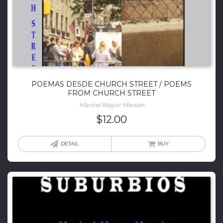
POEMAS DESDE CHURCH STREET / POEMS
FROM CHURCH STREET
Maricel Mayor Marsán
$
12.00
DETAIL
BUY