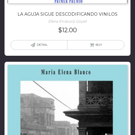
LA AGUJA SIGUE DESCODIFICANDO VINILOS
Elena Errázuriz Goyet
$
12.00
DETAIL
BUY