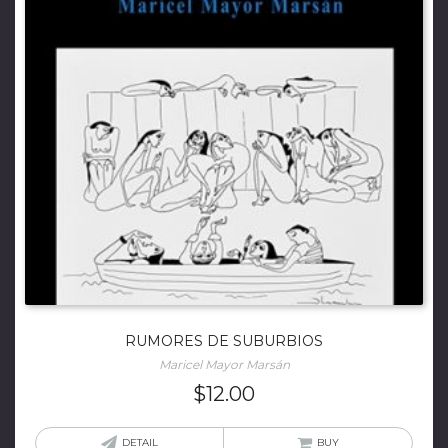
RUMORES DE SUBURBIOS
Maricel Mayor Marsán
$
12.00
DETAIL
BUY