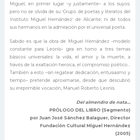
Miguel, en primer lugar –y justamente– a los suyos;
pero no se olvida de su ʹGrupo de poetas y literatos del
Instituto Miguel Hernándezʹ de Alicante; ni de todos
sus hermanos en la admiración por el universal poeta.
Sabido es que la obra de Miguel Hernández –modelo
constante para Leonís– gira en torno a tres temas
básicos universales: la vida, el amor y la muerte, a
través de la exaltación heroica, el compromiso poético…
También a esto –sin regatear dedicación, entusiasmo y
tiempo– pretende aproximarse, desde que descubrió
su irreprimible vocación, Manuel Roberto Leonís.
Del almendro de nata…
PRÓLOGO DEL LIBRO (Segmento)
por Juan José Sánchez Balaguer, Director
Fundación Cultural Miguel Hernández
(2005)