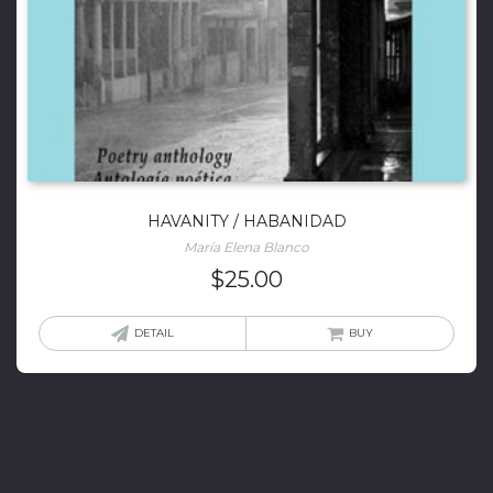
HAVANITY / HABANIDAD
María Elena Blanco
$
25.00
DETAIL
BUY