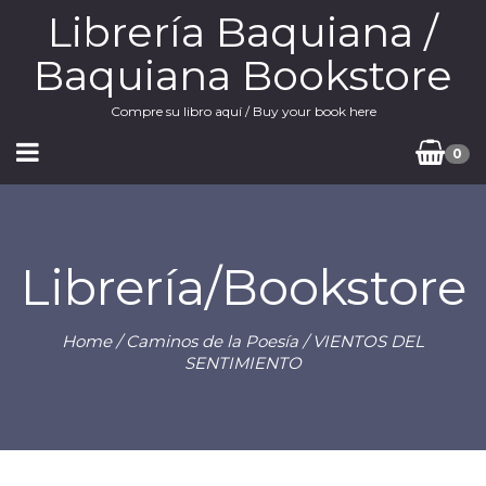
Librería Baquiana /
Baquiana Bookstore
Compre su libro aquí / Buy your book here
0
Librería/Bookstore
Home
/
Caminos de la Poesía
/ VIENTOS DEL
SENTIMIENTO