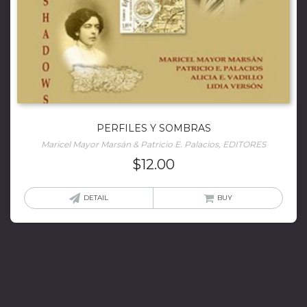
PERFILES Y SOMBRAS
Maricel Mayor Marsán & Patricio E. Palacios, EDITORES
$
12.00
DETAIL
BUY