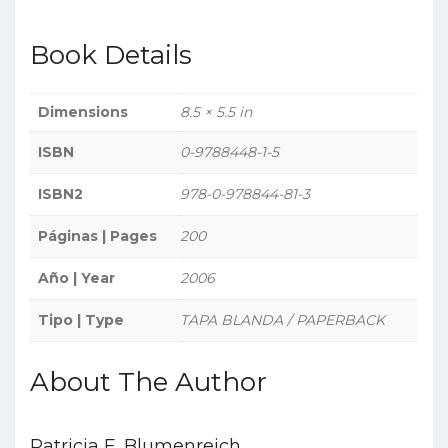
Book Details
Dimensions
8.5 × 5.5 in
ISBN
0-9788448-1-5
ISBN2
978-0-978844-81-3
Páginas | Pages
200
Año | Year
2006
Tipo | Type
TAPA BLANDA / PAPERBACK
About The Author
Patricia E. Blumenreich