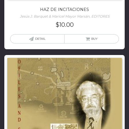
HAZ DE INCITACIONES
Jesús J. Barquet & Maricel Mayor Marsán, EDITORES
$
10.00
DETAIL
BUY