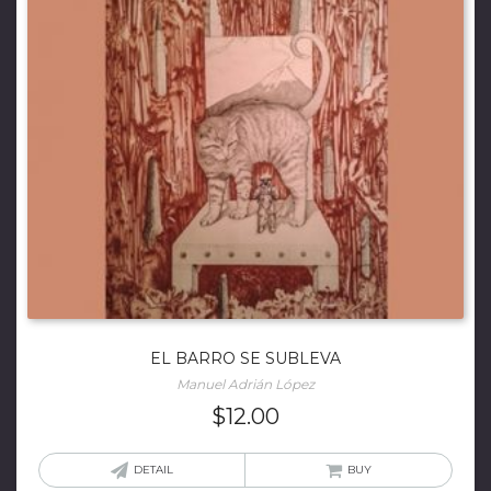
EL BARRO SE SUBLEVA
Manuel Adrián López
$
12.00
DETAIL
BUY