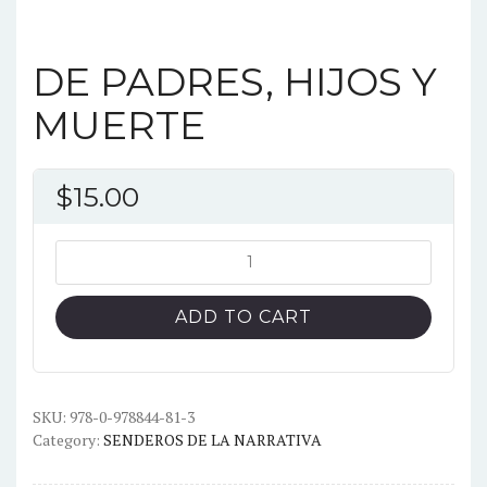
DE PADRES, HIJOS Y
MUERTE
$
15.00
DE
PADRES,
HIJOS
ADD TO CART
Y
MUERTE
quantity
SKU:
978-0-978844-81-3
Category:
SENDEROS DE LA NARRATIVA