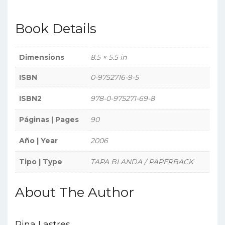
Book Details
Dimensions
8.5 × 5.5 in
ISBN
0-9752716-9-5
ISBN2
978-0-975271-69-8
Páginas | Pages
90
Año | Year
2006
Tipo | Type
TAPA BLANDA / PAPERBACK
About The Author
Rina Lastres