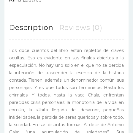
Description
Reviews (0)
Los doce cuentos del libro están repletos de claves
ocultas. Eso es evidente en sus finales abiertos a la
especulación. No hay uno solo en el que no se perciba
la intención de trascender la esencia de la historia
contada. Tienen, además, un denominador común: sus
personajes. Y es que todos son femeninos. Hasta los
animales. Y todos, hasta la vaca Chala, enfrentan
parecidas crisis personales: la monotonía de la vida en
común, la súbita llegada del desamor, pequeñas
infidelidades, la pérdida de seres queridos y sobre todo,
la soledad. En sus distintas formas. Al decir de Antonio
Gala: ”una acumulación de soledades”. Sus