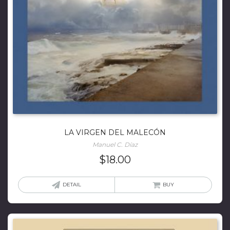
LA VIRGEN DEL MALECÓN
Manuel C. Díaz
$
18.00
DETAIL
BUY