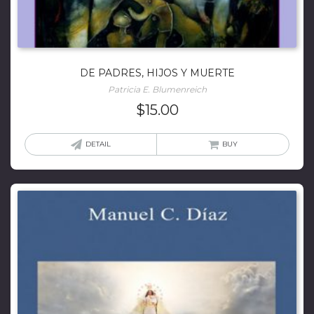
DE PADRES, HIJOS Y MUERTE
Patricia E. Blumenreich
$
15.00
DETAIL
BUY