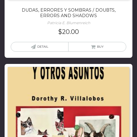
DUDAS, ERRORES Y SOMBRAS / DOUBTS,
ERRORS AND SHADOWS
Patricia E. Blumenreich
$
20.00
DETAIL
BUY