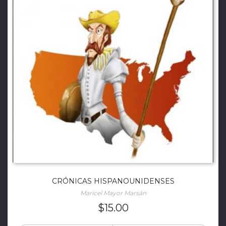
CRÓNICAS HISPANOUNIDENSES
Maricel Mayor Marsán
$
15.00