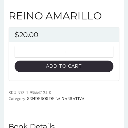
REINO AMARILLO
$
20.00
REINO
AMARILLO
quantity
ADD TO CART
SKU:
978-1-936647-24-8
Category:
SENDEROS DE LA NARRATIVA
Book Details