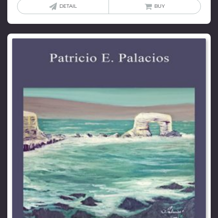
DETAIL
BUY