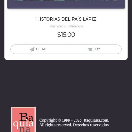
HISTORIAS DEL PAÍS LÁPIZ
Patricio E. Palacios
$
15.00
DETAIL
BUY