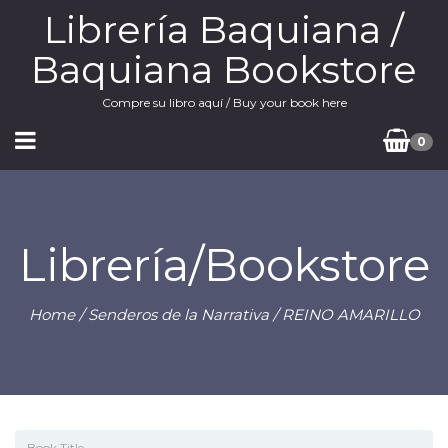
Librería Baquiana /
Baquiana Bookstore
Compre su libro aquí / Buy your book here
0
Librería/Bookstore
Home
/
Senderos de la Narrativa
/ REINO AMARILLO