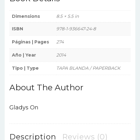
Dimensions
8.5 × 5.5 in
ISBN
978-1-936647-24-8
Páginas | Pages
274
Año | Year
2014
Tipo | Type
TAPA BLANDA / PAPERBACK
About The Author
Gladys On
Description
Reviews (0)