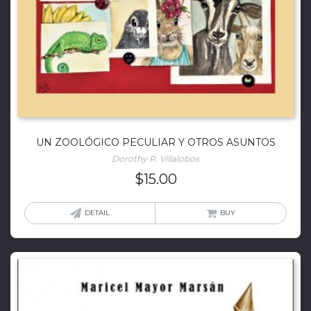
UN ZOOLÓGICO PECULIAR Y OTROS ASUNTOS
Dorothy R. Villalobos
$
15.00
DETAIL
BUY