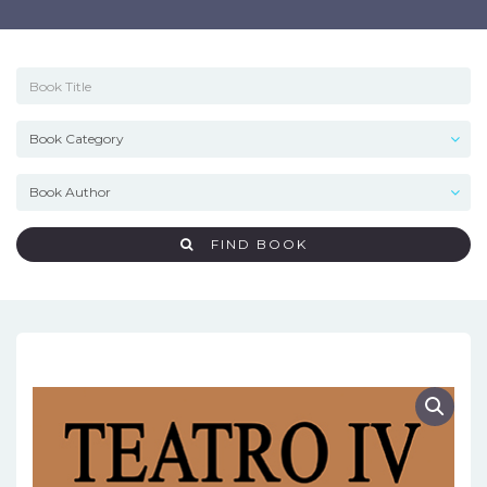
FIND BOOK