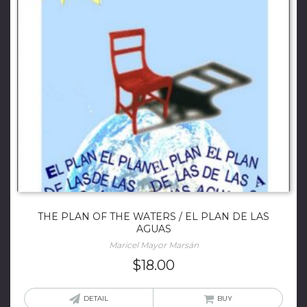
THE PLAN OF THE WATERS / EL PLAN DE LAS
AGUAS
Maricel Mayor Marsán
$
18.00
DETAIL
BUY