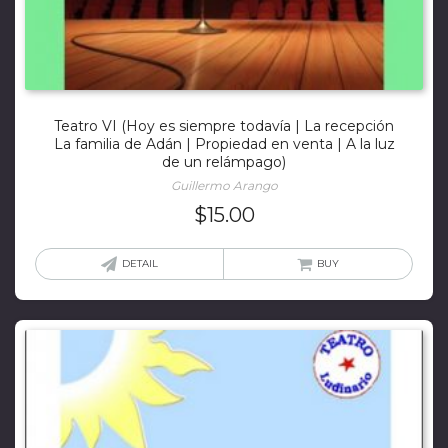
Teatro VI (Hoy es siempre todavía | La recepción
La familia de Adán | Propiedad en venta | A la luz
de un relámpago)
Guillermo Arango
$
15.00
DETAIL
BUY