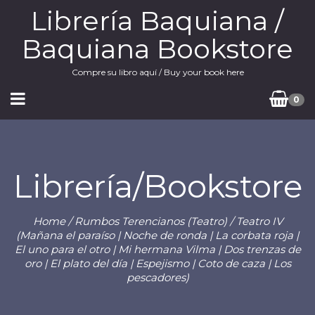
Librería Baquiana /
Baquiana Bookstore
Compre su libro aquí / Buy your book here
0
Librería/Bookstore
Home
/
Rumbos Terencianos (Teatro)
/ Teatro IV
(Mañana el paraíso | Noche de ronda | La corbata roja |
El uno para el otro | Mi hermana Vilma | Dos trenzas de
oro | El plato del día | Espejismo | Coto de caza | Los
pescadores)