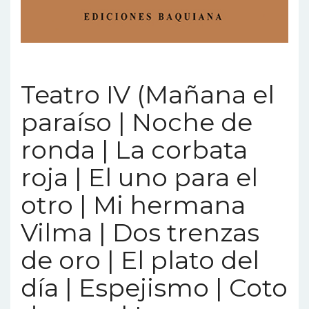
Teatro IV (Mañana el
paraíso | Noche de
ronda | La corbata
roja | El uno para el
otro | Mi hermana
Vilma | Dos trenzas
de oro | El plato del
día | Espejismo | Coto